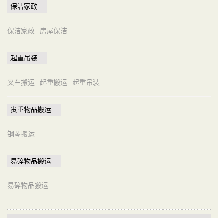
保洁家政
保洁家政 |
房屋保洁
起重吊装
叉车搬运 |
起重搬运 |
起重吊装
贵重物品搬运
钢琴搬运
易碎物品搬运
易碎物品搬运