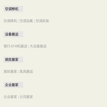
空调移机
空调移机 |
空调加氟 |
空调拆装
设备搬运
银行ATM机搬运 |
大设备搬运
居民搬家
居民搬家 |
家具搬运
企业搬家
企业搬家 |
公司搬家