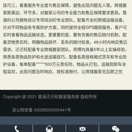
技巧三，看重服务专业度与售后保障，避免出现问题无人管。跨城搬
家距离远、环节多，对搬家公司的专业能力和售后保障要求更高。靠
谱的公司拥有经过专项培训的专业团队，配备齐全的跨城运输设备，
针对不同物品有专属防护方案，同时提供全程GPS跟踪服务，客户可
实时查看物品运输状态。更重要的是，要有完善的售后赔付机制，配
备货物责任险，明确物品损坏、丢失的赔付标准，48小时内响应售后
需求。迁迁旺配备专业跨城搬家团队，师傅均具备5年以上实操经验，
熟悉各类物品防护和长途运输技巧，配备各类规格厢式货车和专业防
护设备，每单配备******500万元责任险，物品从打包、运输到卸车全
程监控，出现问题及时响应、按标准赔付，让跨城搬家无后顾之忧
Copyright @ 2021 慈溪迁迁旺搬家服务部 版权所有
浙公网安备 33028202000441号