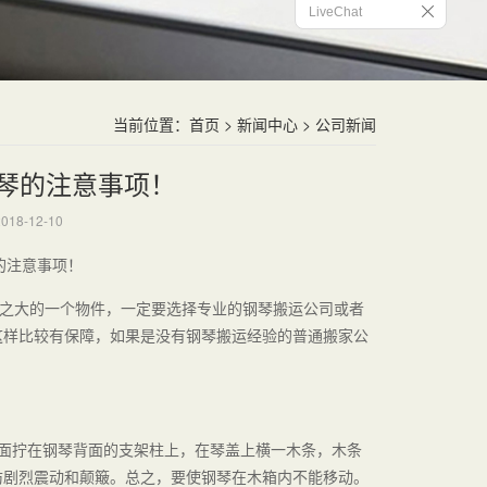
LiveChat
当前位置：
首页
>
新闻中心
> 公司新闻
琴的注意事项！
18-12-10
的注意事项！
之大的一个物件，一定要选择专业的钢琴搬运公司或者
这样比较有保障，如果是没有钢琴搬运经验的普通搬家公
面拧在钢琴背面的支架柱上，在琴盖上横一木条，木条
防剧烈震动和颠簸。总之，要使钢琴在木箱内不能移动。