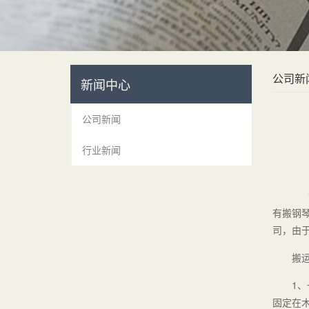
公司新
新闻中心
公司新闻
行业新闻
您
有搬钢
司，由
搬
1
固定在