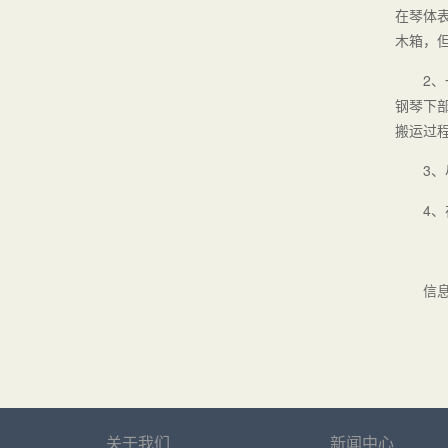
在琴体
木箱，
2
钢琴下
搬运过
3
4
信
关于我们
新闻中心