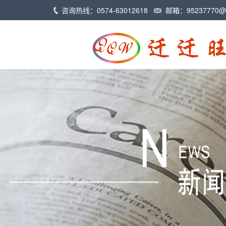
咨询热线：0574-63012618
邮箱：
95237770@