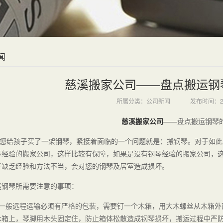
闻
慈溪搬家公司——盘点搬运钢
所属分类：公司新闻
发布时间：20
慈溪搬家公司
——盘点搬运钢琴
给孩子买了一架钢琴，紧接着面临的一个问题就是：搬钢琴。对于如此
琴经验的搬家公司，这样比较有保障，如果是没有钢琴经验的搬家公司，
于缺乏经验和方法不当，会对您的钢琴及居室造成损坏。
运钢琴所需要注意的事项：
、一般远程运输必须有严格的包装，需要钉一个木箱，用大木螺丝从木箱外
木箱上，琴脚用木头固定住，防止箱体松散造成钢琴损坏，搬运过程中严