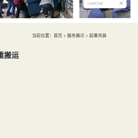
LiveChat
当前位置：
首页
>
服务展示
> 起重吊装
重搬运