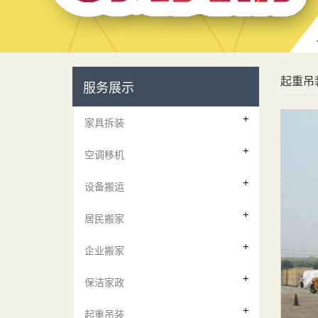
起重吊
服务展示
家具拆装
空调移机
设备搬运
居民搬家
企业搬家
保洁家政
起重吊装