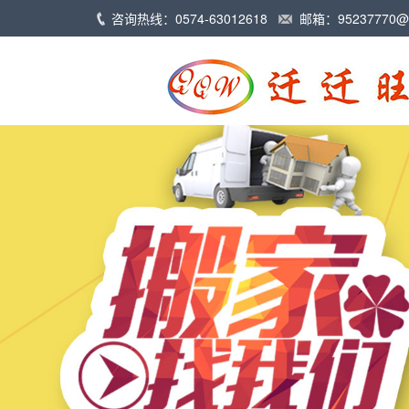
咨询热线：0574-63012618
邮箱：
95237770@