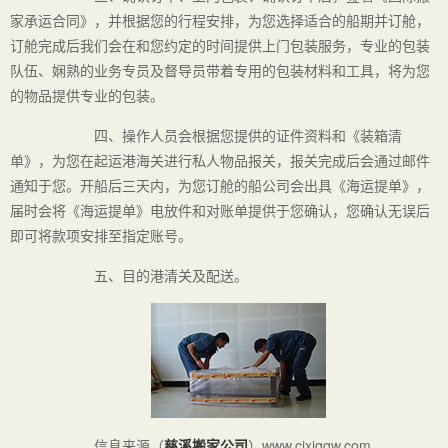
家承运合同》，并根据您的行程安排，为您选择适合的船期并订舱，
订舱完成后我们会在和您约定的时间提供上门包装服务，专业的包装
队伍、娴熟的业务专员及督导员带着专用的包装材料和工具，将为您
的物品提供专业的包装。
四、操作人员会根据您提供的证件资料和《装箱清
单》，为您在起运港海关进行私人物品报关，报关完成后会通过邮件
通知于您。开船后三天内，为您订舱的船公司会出具《海运提单》，
届时会将《海运提单》电放件和对账单提供于您确认，您确认无误后
即可将款项安排至指定账号。
五、目的港清关及配送。
信息来源（
慈溪搬家公司
）www.cixiqqw.com