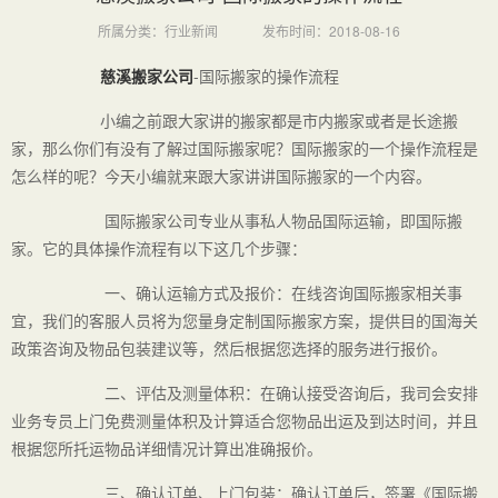
所属分类：行业新闻
发布时间：2018-08-16
慈溪搬家公司
-国际搬家的操作流程
小编之前跟大家讲的搬家都是市内搬家或者是长途搬
家，那么你们有没有了解过国际搬家呢？国际搬家的一个操作流程是
怎么样的呢？今天小编就来跟大家讲讲国际搬家的一个内容。
国际搬家公司专业从事私人物品国际运输，即国际搬
家。它的具体操作流程有以下这几个步骤：
一、确认运输方式及报价：在线咨询国际搬家相关事
宜，我们的客服人员将为您量身定制国际搬家方案，提供目的国海关
政策咨询及物品包装建议等，然后根据您选择的服务进行报价。
二、评估及测量体积：在确认接受咨询后，我司会安排
业务专员上门免费测量体积及计算适合您物品出运及到达时间，并且
根据您所托运物品详细情况计算出准确报价。
三、确认订单、上门包装：确认订单后，签署《国际搬