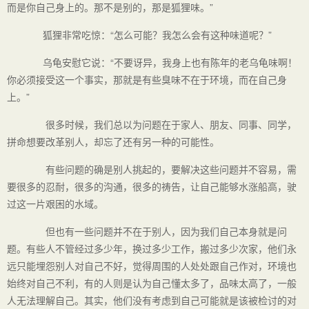
而是你自己身上的。那不是别的，那是狐狸味。”
狐狸非常吃惊：“怎么可能？我怎么会有这种味道呢？”
乌龟安慰它说：“不要讶异，我身上也有陈年的老乌龟味啊！
你必须接受这一个事实，那就是有些臭味不在于环境，而在自己身
上。”
很多时候，我们总以为问题在于家人、朋友、同事、同学，
拼命想要改革别人，却忘了还有另一种的可能性。
有些问题的确是别人挑起的，要解决这些问题并不容易，需
要很多的忍耐，很多的沟通，很多的祷告，让自己能够水涨船高，驶
过这一片艰困的水域。
但也有一些问题并不在于别人，因为我们自己本身就是问
题。有些人不管经过多少年，换过多少工作，搬过多少次家，他们永
远只能埋怨别人对自己不好，觉得周围的人处处跟自己作对，环境也
始终对自己不利，有的人则是认为自己懂太多了，品味太高了，一般
人无法理解自己。其实，他们没有考虑到自己可能就是该被检讨的对