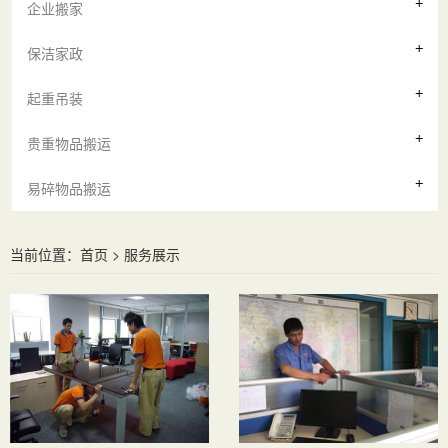
企业搬家
保洁家政
起重吊装
贵重物品搬运
易碎物品搬运
当前位置：
首页
>
服务展示