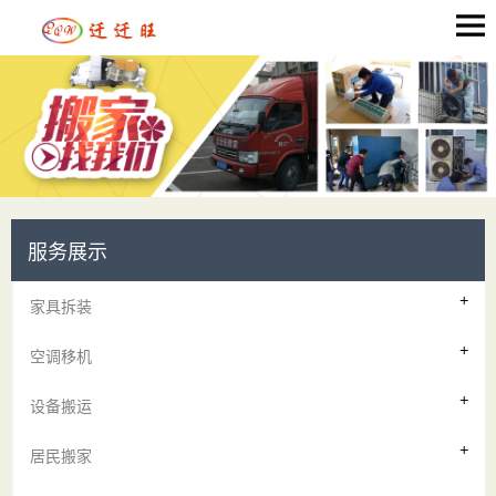
服务展示
家具拆装
空调移机
设备搬运
居民搬家